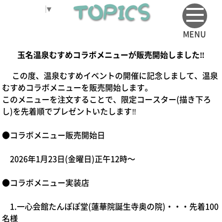
TOPICS
Select Language
▼
MENU
玉名温泉むすめコラボメニューが販売開始しました‼
この度、温泉むすめイベントの開催に記念しまして、温泉
むすめコラボメニューを販売開始します。
このメニューを注文することで、限定コースター(描き下ろ
し)を先着順でプレゼントいたします‼
●コラボメニュー販売開始日
2026年1月23日(金曜日)正午12時～
●コラボメニュー実装店
1.一心会館たんぽぽ堂(蓮華院誕生寺奥の院)・・・先着100
名様