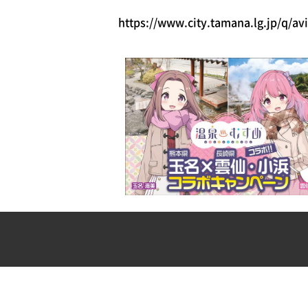
https://www.city.tamana.lg.jp/q/a