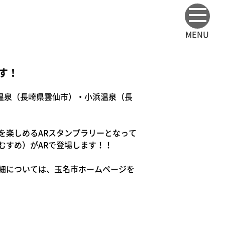
MENU
す！
仙温泉（長崎県雲仙市）・小浜温泉（長
を楽しめるARスタンプラリーとなって
むすめ）がARで登場します！！
細については、玉名市ホームページを