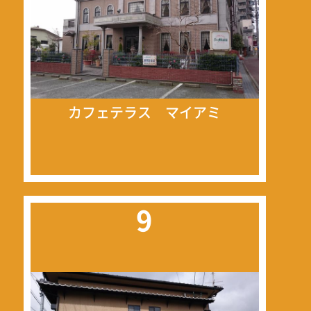
カフェテラス マイアミ
9