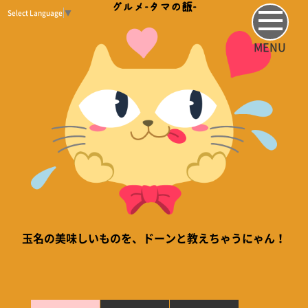
グルメ-タマの飯-
Select Language
▼
MENU
玉名の美味しいものを、ドーンと教えちゃうにゃん！