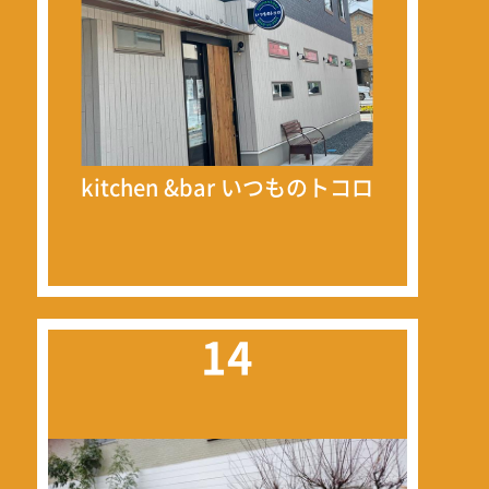
kitchen &bar いつものトコロ
14