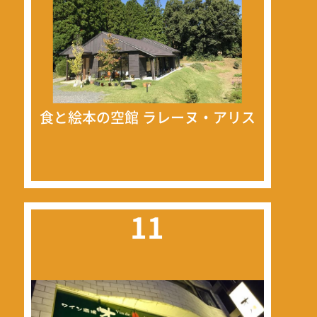
食と絵本の空館 ラレーヌ・アリス
11