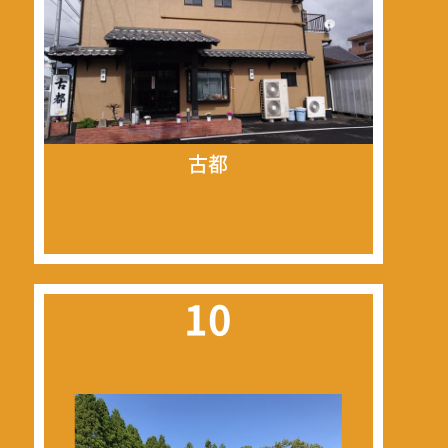
古都
10