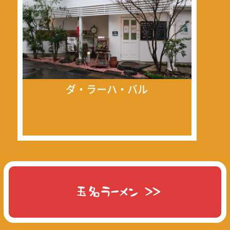
ダ・ラーハ・バル
玉名ラーメン >>