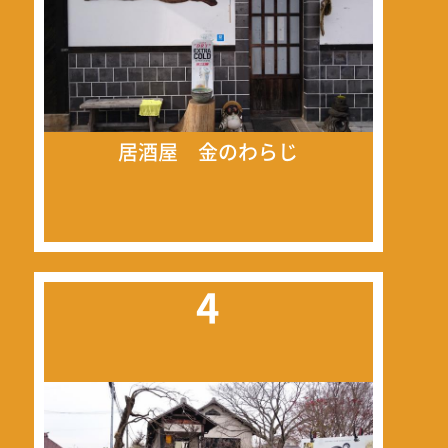
居酒屋 金のわらじ
4