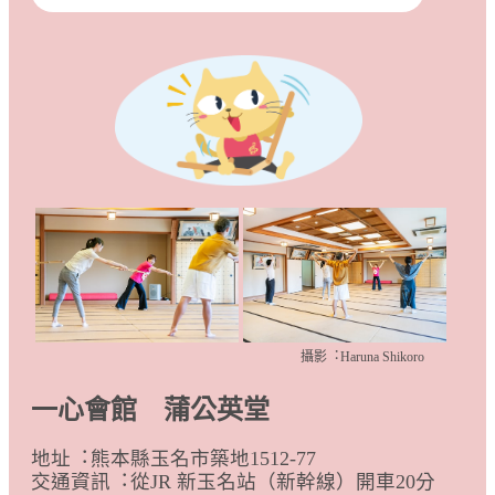
攝影︓Haruna Shikoro
一心會館 蒲公英堂
地址︓熊本縣玉名市築地1512-77
交通資訊︓從JR 新玉名站（新幹線）開車20分