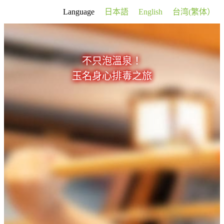
Language
日本語
English
台湾(繁体）
不只泡溫泉！
玉名身心排毒之旅