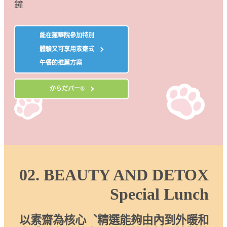
鐘
能在蓮華院參加特別
體驗又可享用素齋式
午餐的推薦方案
からだバー®
02. BEAUTY AND DETOX
Special Lunch
以素齋為核心︑精選能夠由內到外暖和