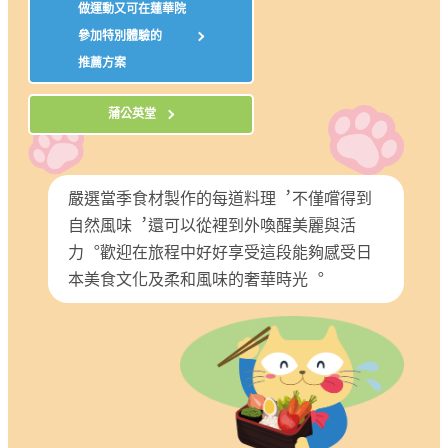
做運動又可在蓮華院
參加特別體驗的
推薦方案
蒲公英堂
嚴選當季食材製作的每道料理︐不僅嚐得到
自然風味︐還可以從裡到外喚醒美麗與活
力︒歡迎在旅程中好好享受這段能夠感受日
本美食文化及柔和風味的奢華時光︒